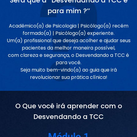
Será que a ‘’Desvendando a TCC é
para mim ?’’
Acadêmico(a) de Psicologia | Psicólogo(a) recém
formado(a) | Psicólogo(a) experiente.
Um(a) profissional que deseja acolher e ajudar seus
pacientes da melhor maneira possível,
com clareza e segurança, o Desvendando a TCC é
para você.
Seja muito bem-vindo(a) ao guia que irá
revolucionar sua prática clínica!
O Que você irá aprender com o
Desvendando a TCC
Módulo 1