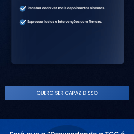
QUERO SER CAPAZ DISSO