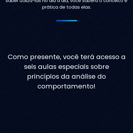
saber utilizá-las no dia a dia, você saberá o conceito e
prática de todas elas.
Como presente, você terá acesso a
seis aulas especiais sobre
princípios da análise do
comportamento!